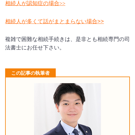
相続人が認知症の場合
>>
相続人が多くて話がまとまらない場合>>
複雑で困難な相続手続きは、是非とも相続専門の司
法書士にお任せ下さい。
この記事の執筆者