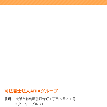
司法書士法人ARIAグループ
住所
大阪市都島区善源寺町１丁目５番５１号
スターリービル３Ｆ