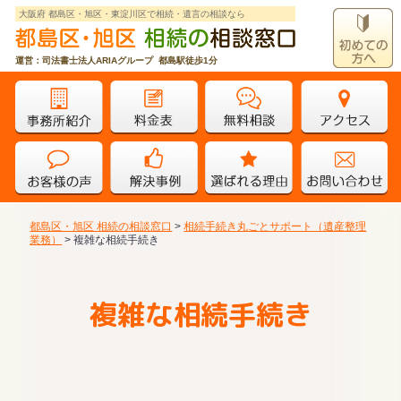
大阪府 都島区・旭区・東淀川区で相続・遺言の相談なら
運営：司法書士法人ARIAグループ 都島駅徒歩1分
都島区・旭区 相続の相談窓口
>
相続手続き丸ごとサポート（遺産整理
業務）
>
複雑な相続手続き
複雑な相続手続き