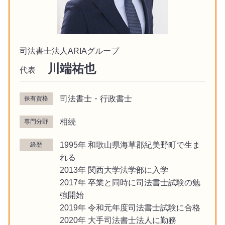
司法書士法人ARIAグループ
川端祐也
代表
司法書士・行政書士
保有資格
相続
専門分野
1995年 和歌山県海草郡紀美野町で生ま
経歴
れる
2013年 関西大学法学部に入学
2017年 卒業と同時に司法書士試験の勉
強開始
2019年 令和元年度司法書士試験に合格
2020年 大手司法書士法人に勤務